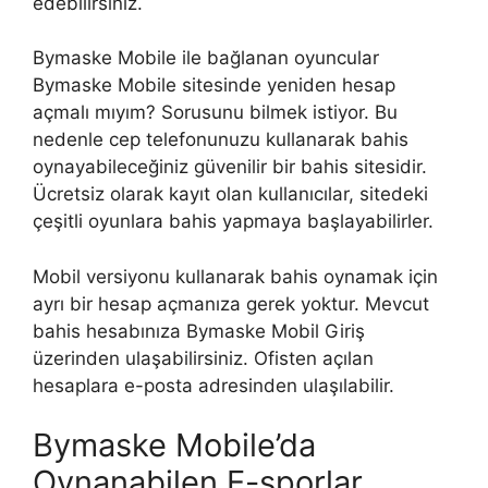
edebilirsiniz.
Bymaske Mobile ile bağlanan oyuncular
Bymaske Mobile sitesinde yeniden hesap
açmalı mıyım? Sorusunu bilmek istiyor. Bu
nedenle cep telefonunuzu kullanarak bahis
oynayabileceğiniz güvenilir bir bahis sitesidir.
Ücretsiz olarak kayıt olan kullanıcılar, sitedeki
çeşitli oyunlara bahis yapmaya başlayabilirler.
Mobil versiyonu kullanarak bahis oynamak için
ayrı bir hesap açmanıza gerek yoktur. Mevcut
bahis hesabınıza Bymaske Mobil Giriş
üzerinden ulaşabilirsiniz. Ofisten açılan
hesaplara e-posta adresinden ulaşılabilir.
Bymaske Mobile’da
Oynanabilen E-sporlar