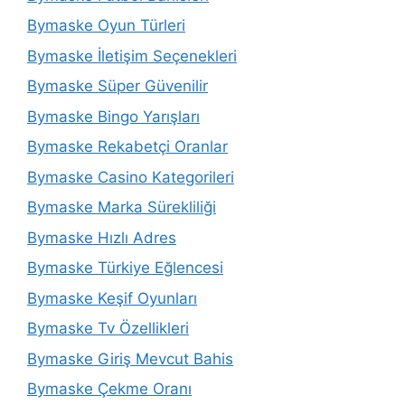
Bymaske Oyun Türleri
Bymaske İletişim Seçenekleri
Bymaske Süper Güvenilir
Bymaske Bingo Yarışları
Bymaske Rekabetçi Oranlar
Bymaske Casino Kategorileri
Bymaske Marka Sürekliliği
Bymaske Hızlı Adres
Bymaske Türkiye Eğlencesi
Bymaske Keşif Oyunları
Bymaske Tv Özellikleri
Bymaske Giriş Mevcut Bahis
Bymaske Çekme Oranı