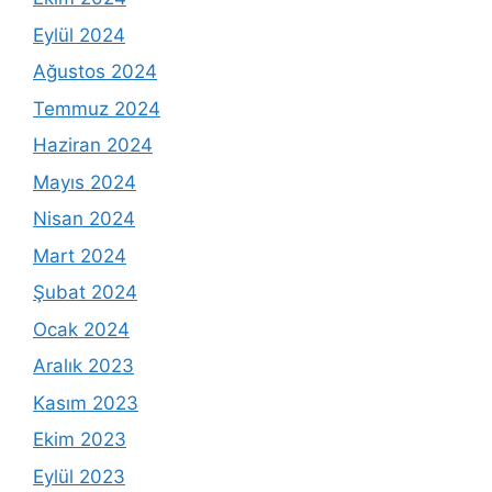
Eylül 2024
Ağustos 2024
Temmuz 2024
Haziran 2024
Mayıs 2024
Nisan 2024
Mart 2024
Şubat 2024
Ocak 2024
Aralık 2023
Kasım 2023
Ekim 2023
Eylül 2023