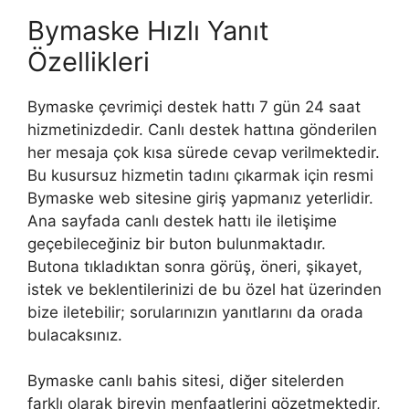
Bymaske Hızlı Yanıt
Özellikleri
Bymaske çevrimiçi destek hattı 7 gün 24 saat
hizmetinizdedir. Canlı destek hattına gönderilen
her mesaja çok kısa sürede cevap verilmektedir.
Bu kusursuz hizmetin tadını çıkarmak için resmi
Bymaske web sitesine giriş yapmanız yeterlidir.
Ana sayfada canlı destek hattı ile iletişime
geçebileceğiniz bir buton bulunmaktadır.
Butona tıkladıktan sonra görüş, öneri, şikayet,
istek ve beklentilerinizi de bu özel hat üzerinden
bize iletebilir; sorularınızın yanıtlarını da orada
bulacaksınız.
Bymaske canlı bahis sitesi, diğer sitelerden
farklı olarak bireyin menfaatlerini gözetmektedir,