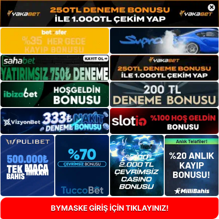
×
BYMASKE GİRİŞ İÇİN TIKLAYINIZ!