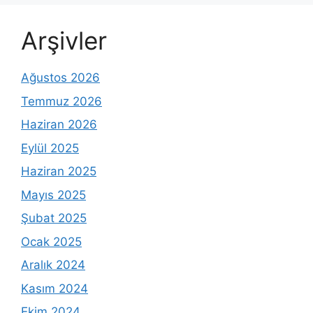
Arşivler
Ağustos 2026
Temmuz 2026
Haziran 2026
Eylül 2025
Haziran 2025
Mayıs 2025
Şubat 2025
Ocak 2025
Aralık 2024
Kasım 2024
Ekim 2024