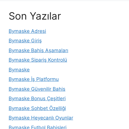
Son Yazılar
Bymaske Adresi
Bymaske Giriş
Bymaske Bahis Aşamaları
Bymaske Sipariş Kontrolü
Bymaske
Bymaske İş Platformu
Bymaske Güvenilir Bahis
Bymaske Bonus Çeşitleri
Bymaske Sohbet Özelliği
Bymaske Heyecanlı Oyunlar
Bymaske Futbol Bahisleri