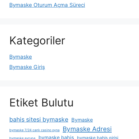
Bymaske Oturum Açma Süreci
Kategoriler
Bymaske
Bymaske Giriş
Etiket Bulutu
bahis sitesi bymaske
Bymaske
Bymaske Adresi
bymaske 7/24 canlı casino oyna
bymaske bahis
bymaske bahis girişi
bymaske avrupa