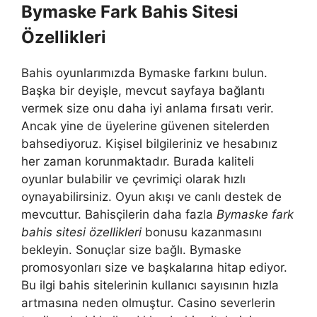
Bymaske Fark Bahis Sitesi
Özellikleri
Bahis oyunlarımızda Bymaske farkını bulun.
Başka bir deyişle, mevcut sayfaya bağlantı
vermek size onu daha iyi anlama fırsatı verir.
Ancak yine de üyelerine güvenen sitelerden
bahsediyoruz. Kişisel bilgileriniz ve hesabınız
her zaman korunmaktadır. Burada kaliteli
oyunlar bulabilir ve çevrimiçi olarak hızlı
oynayabilirsiniz. Oyun akışı ve canlı destek de
mevcuttur. Bahisçilerin daha fazla
Bymaske fark
bahis sitesi özellikleri
bonusu kazanmasını
bekleyin. Sonuçlar size bağlı. Bymaske
promosyonları size ve başkalarına hitap ediyor.
Bu ilgi bahis sitelerinin kullanıcı sayısının hızla
artmasına neden olmuştur. Casino severlerin