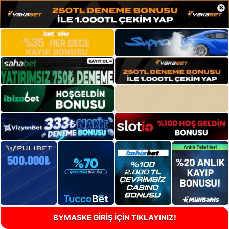
×
BYMASKE GİRİŞ İÇİN TIKLAYINIZ!