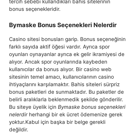
tercih sebebi kullandıkları bahis sitelerinin
bonus seçenekleridir.
Bymaske Bonus Seçenekleri Nelerdir
Casino sitesi bonusları garip. Bonus seçeneğinin
farklı sayıda aktif öğesi vardır. Ayrıca spor
oyunları oynayanlar ayrıca ek gelir ikramiyesi de
alıyor. Ancak spor oyunlarında kaybeden
kullanıcılar da bonus alıyor. Bir casino web
sitesinin temel amacı, kullanıcılarının casino
ihtiyaçlarını karşılamaktır. Bahis siteleri sürpriz
bonus paketleri de sunmaktadır. Bu paketler de
belirli aralıklarla beklenmedik şekilde gönderilir.
Bu siteye üyelik için
Bymaske bonus seçenekleri
nelerdir
herhangi bir ek ücret ödemenize gerek
yoktur.Kabul için başka bir belge gerekli
değildir.