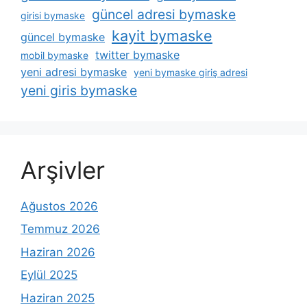
güncel adresi bymaske
girisi bymaske
kayit bymaske
güncel bymaske
twitter bymaske
mobil bymaske
yeni adresi bymaske
yeni bymaske giriş adresi
yeni giris bymaske
Arşivler
Ağustos 2026
Temmuz 2026
Haziran 2026
Eylül 2025
Haziran 2025