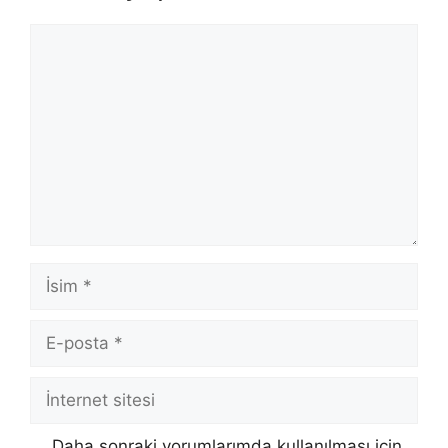
Yorum
İsim
E-
posta
İnternet
sitesi
Daha sonraki yorumlarımda kullanılması için