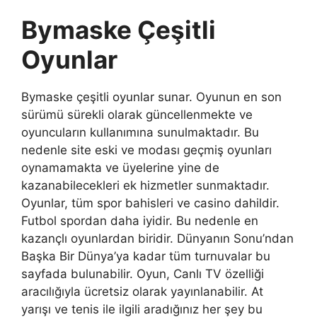
Bymaske Çeşitli
Oyunlar
Bymaske çeşitli oyunlar sunar. Oyunun en son
sürümü sürekli olarak güncellenmekte ve
oyuncuların kullanımına sunulmaktadır. Bu
nedenle site eski ve modası geçmiş oyunları
oynamamakta ve üyelerine yine de
kazanabilecekleri ek hizmetler sunmaktadır.
Oyunlar, tüm spor bahisleri ve casino dahildir.
Futbol spordan daha iyidir. Bu nedenle en
kazançlı oyunlardan biridir. Dünyanın Sonu’ndan
Başka Bir Dünya’ya kadar tüm turnuvalar bu
sayfada bulunabilir. Oyun, Canlı TV özelliği
aracılığıyla ücretsiz olarak yayınlanabilir. At
yarışı ve tenis ile ilgili aradığınız her şey bu