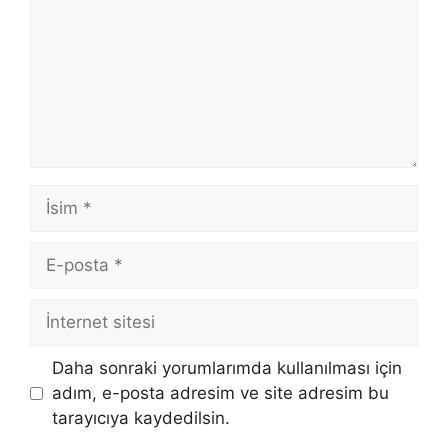
İsim
E-
posta
İnternet
sitesi
Daha sonraki yorumlarımda kullanılması için
adım, e-posta adresim ve site adresim bu
tarayıcıya kaydedilsin.