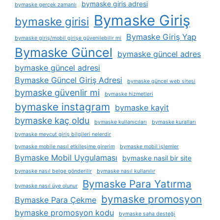
bymaske giris adresi
bymaske gerçek zamanlı
Bymaske Giriş
bymaske girisi
Bymaske Giriş Yap
bymaske giriş/mobil girişe güvenilebilir mi
Bymaske Güncel
bymaske güncel adres
bymaske güncel adresi
Bymaske Güncel Giriş Adresi
bymaske güncel web sitesi
bymaske güvenlir mi
bymaske hizmetleri
bymaske instagram
bymaske kayit
bymaske kaç oldu
bymaske kullanıcıları
bymaske kuralları
bymaske mevcut giriş bilgileri nelerdir
bymaske mobile nasıl etkileşime girerim
bymaske mobil i̇şlemler
Bymaske Mobil Uygulaması
bymaske nasil bir site
bymaske nasıl belge gönderilir
bymaske nasıl kullanılır
Bymaske Para Yatırma
bymaske nasıl üye olunur
bymaske promosyon
Bymaske Para Çekme
bymaske promosyon kodu
bymaske saha desteği