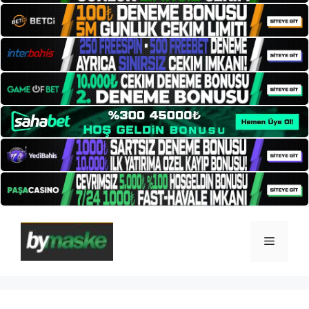
İçeriğe
atla
Menü