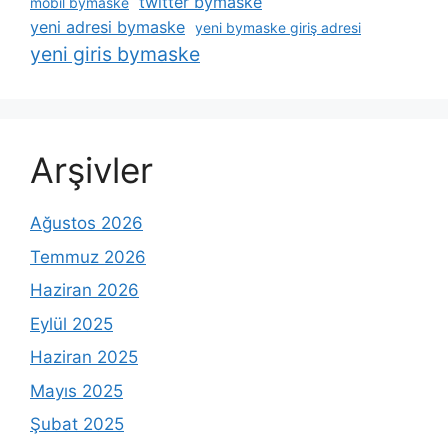
twitter bymaske
mobil bymaske
yeni adresi bymaske
yeni bymaske giriş adresi
yeni giris bymaske
Arşivler
Ağustos 2026
Temmuz 2026
Haziran 2026
Eylül 2025
Haziran 2025
Mayıs 2025
Şubat 2025