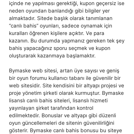
içinde ne yapılması gerektiği, kupon geçersiz ise
neden oyundan banlandığı gibi bilgiler yer
almaktadır. Sitede başlık olarak tanımlanan
“canlı bahis” oyunları, sadece oynamak için
kuralları öğrenen kişilere açıktır. Ve para
kazanın. Bu durumda yapmanız gereken tek şey
bahis yapacağınız sporu seçmek ve kupon
oluşturarak kazanmaya başlamaktır.
Bymaske web sitesi, artan üye sayısı ve geniş
bir oyun forumu kullanıcı tabanı ile güvenilir bir
web sitesidir. Site kendisini bir altyapı projesi ve
proje yönetim şirketi olarak kurmuştur. Bymaske
lisanslı canlı bahis siteleri, lisanslı hizmeti
yayınlayan şirket tarafından kontrol
edilmektedir. Bonuslar ve altyapı gibi düzenli
oyun güncellemeleri de sitenin güvenilirliğini
gösterir. Bymaske canlı bahis bonusu bu siteye