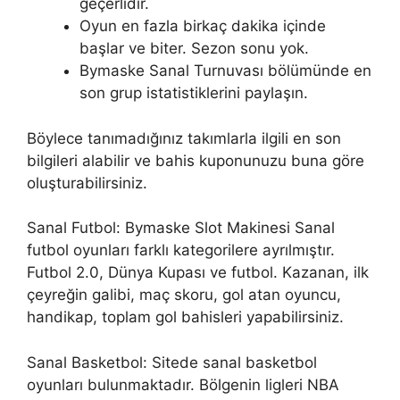
geçerlidir.
Oyun en fazla birkaç dakika içinde
başlar ve biter. Sezon sonu yok.
Bymaske Sanal Turnuvası bölümünde en
son grup istatistiklerini paylaşın.
Böylece tanımadığınız takımlarla ilgili en son
bilgileri alabilir ve bahis kuponunuzu buna göre
oluşturabilirsiniz.
Sanal Futbol: Bymaske Slot Makinesi Sanal
futbol oyunları farklı kategorilere ayrılmıştır.
Futbol 2.0, Dünya Kupası ve futbol. Kazanan, ilk
çeyreğin galibi, maç skoru, gol atan oyuncu,
handikap, toplam gol bahisleri yapabilirsiniz.
Sanal Basketbol: Sitede sanal basketbol
oyunları bulunmaktadır. Bölgenin ligleri NBA