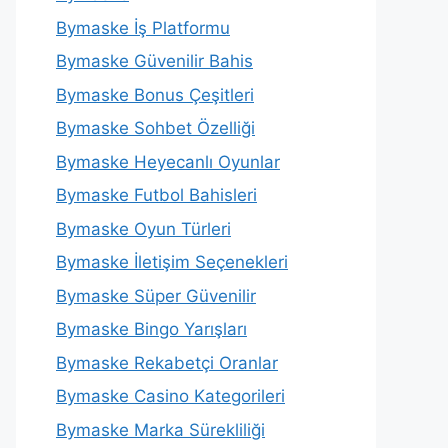
Bymaske İş Platformu
Bymaske Güvenilir Bahis
Bymaske Bonus Çeşitleri
Bymaske Sohbet Özelliği
Bymaske Heyecanlı Oyunlar
Bymaske Futbol Bahisleri
Bymaske Oyun Türleri
Bymaske İletişim Seçenekleri
Bymaske Süper Güvenilir
Bymaske Bingo Yarışları
Bymaske Rekabetçi Oranlar
Bymaske Casino Kategorileri
Bymaske Marka Sürekliliği