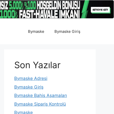
Bymaske
Bymaske Giriş
Son Yazılar
Bymaske Adresi
Bymaske Giriş
Bymaske Bahis Aşamaları
Bymaske Sipariş Kontrolü
Bymaske