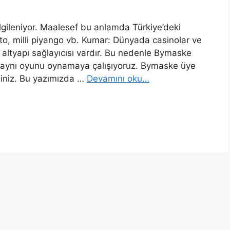
gileniyor. Maalesef bu anlamda Türkiye’deki
loto, milli piyango vb. Kumar: Dünyada casinolar ve
altyapı sağlayıcısı vardır. Bu nedenle Bymaske
 ile aynı oyunu oynamaya çalışıyoruz. Bymaske üye
rsiniz. Bu yazımızda …
Devamını oku…