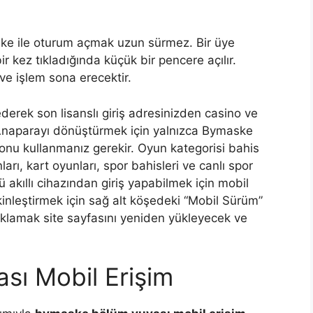
ske ile oturum açmak uzun sürmez. Bir üye
kez tıkladığında küçük bir pencere açılır.
n ve işlem sona erecektir.
ederek son lisanslı giriş adresinizden casino ve
. Anaparayı dönüştürmek için yalnızca Bymaske
onu kullanmanız gerekir. Oyun kategorisi bahis
arı, kart oyunları, spor bahisleri ve canlı spor
 akıllı cihazından giriş yapabilmek için mobil
inleştirmek için sağ alt köşedeki “Mobil Sürüm”
tıklamak site sayfasını yeniden yükleyecek ve
sı Mobil Erişim