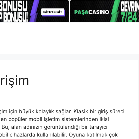
rişim
 için büyük kolaylık sağlar. Klasik bir giriş süreci
n popüler mobil işletim sistemlerinden ikisi
. Bu, alan adınızın görüntülendiği bir tarayıcı
obil cihazlarda kullanılabilir. Oyuna katılmak çok