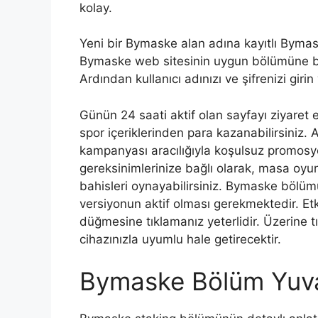
kolay.
Yeni bir Bymaske alan adına kayıtlı Byma
Bymaske web sitesinin uygun bölümüne bir 
Ardından kullanıcı adınızı ve şifrenizi giri
Günün 24 saati aktif olan sayfayı ziyaret 
spor içeriklerinden para kazanabilirsiniz
kampanyası aracılığıyla koşulsuz promosy
gereksinimlerinize bağlı olarak, masa oyunl
bahisleri oynayabilirsiniz. Bymaske bölümü
versiyonun aktif olması gerekmektedir. Etk
düğmesine tıklamanız yeterlidir. Üzerine 
cihazınızla uyumlu hale getirecektir.
Bymaske Bölüm Yuva