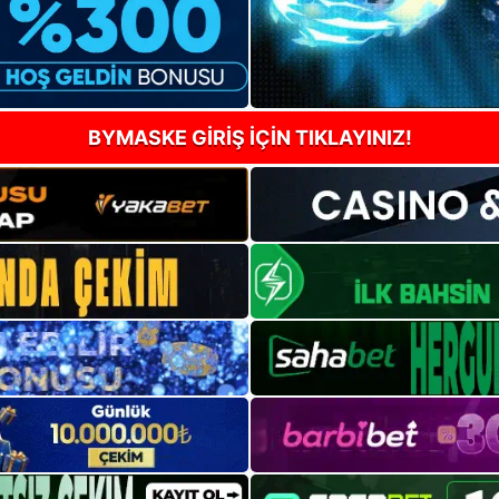
BYMASKE GİRİŞ İÇİN TIKLAYINIZ!