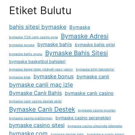
Etiket Bulutu
bahis sitesi bymaske
Bymaske
Bymaske Adresi
bymaske 7/24 canlı casino oyna
bymaske bahis
bymaske bahis girişi
bymaske avrupa
Bymaske Bahis Sitesi
bymaske bahis oyunu
bymaske basketbol bahisleri
bymaske belge talep şikâyeti nasıl yapılır
bymaske bilgi teknolojisi
bymaske bonus
bymaske canli
bymaske blok
bymaske canli maç izle
Bymaske Canlı Bahis
bymaske canlı casino
bymaske canlı casino destek ekibi
Bymaske Canlı Destek
bymaske casino oyunları
bymaske casino seçenekleri
bymaske casino platformları
bymaske casino sitesi
bymaske casino sitesinde ödemeler
bymaske com
bymaske destek hattı
bymaske e-posta adresi