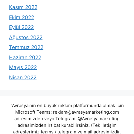
Kasım 2022
Ekim 2022
Eylül 2022
Ağustos 2022
Temmuz 2022
Haziran 2022
Mayıs 2022
Nisan 2022
"Avrasya'nın en büyük reklam platformunda olmak için
Microsoft Teams:
reklam@avrasyamarketing.com
adresimizden veya Telegram: @Avrasyamarketing
adresimizden irtibat kurabilirsiniz. (Tek iletişim
adreslerimiz teams / telegram ve mail adresimizdir.