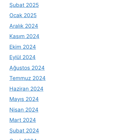
Şubat 2025
Ocak 2025
Aralık 2024
Kasım 2024
Ekim 2024
Eylül 2024
Ağustos 2024
Temmuz 2024
Haziran 2024
Mayıs 2024
Nisan 2024
Mart 2024
Şubat 2024