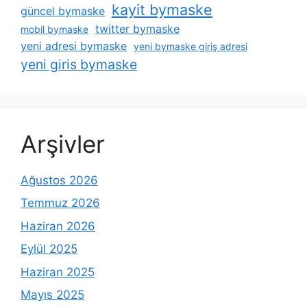
kayit bymaske
güncel bymaske
twitter bymaske
mobil bymaske
yeni adresi bymaske
yeni bymaske giriş adresi
yeni giris bymaske
Arşivler
Ağustos 2026
Temmuz 2026
Haziran 2026
Eylül 2025
Haziran 2025
Mayıs 2025