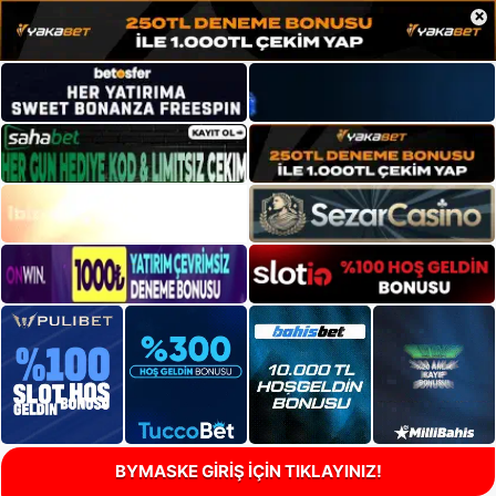
×
BYMASKE GİRİŞ İÇİN TIKLAYINIZ!