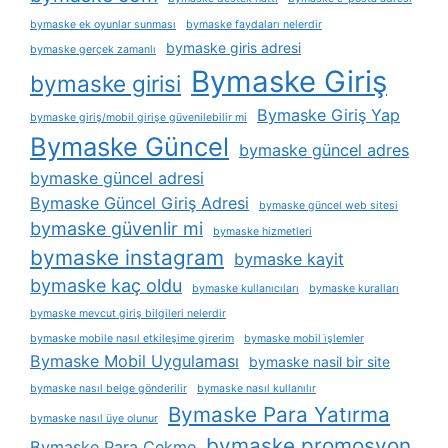
bymaske ek oyunlar sunması
bymaske faydaları nelerdir
bymaske giris adresi
bymaske gerçek zamanlı
Bymaske Giriş
bymaske girisi
Bymaske Giriş Yap
bymaske giriş/mobil girişe güvenilebilir mi
Bymaske Güncel
bymaske güncel adres
bymaske güncel adresi
Bymaske Güncel Giriş Adresi
bymaske güncel web sitesi
bymaske güvenlir mi
bymaske hizmetleri
bymaske instagram
bymaske kayit
bymaske kaç oldu
bymaske kullanıcıları
bymaske kuralları
bymaske mevcut giriş bilgileri nelerdir
bymaske mobile nasıl etkileşime girerim
bymaske mobil i̇şlemler
Bymaske Mobil Uygulaması
bymaske nasil bir site
bymaske nasıl belge gönderilir
bymaske nasıl kullanılır
Bymaske Para Yatırma
bymaske nasıl üye olunur
bymaske promosyon
Bymaske Para Çekme