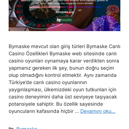
Bymaske mevcut olan giriş türleri Bymaske Canlı
Casino Özellikleri Bymaske web sitesinde canlı
casino oyunları oynamaya karar verdikten sonra
yapmanız gereken ilk şey, bunun doğru seçim
olup olmadığını kontrol etmektir. Aynı zamanda
Türkiye’de canlı casino oyunlarının
yaygınlaşması, ülkemizdeki oyun tutkunları için
casino deneyimini daha üst seviyeye taşıyacak
potansiyele sahiptir. Bu özellik sayesinde
oyuncuların kafasında hiçbir …
Devamını oku…
Kategoriler