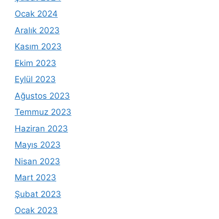
Ocak 2024
Aralık 2023
Kasım 2023
Ekim 2023
Eylül 2023
Ağustos 2023
Temmuz 2023
Haziran 2023
Mayıs 2023
Nisan 2023
Mart 2023
Şubat 2023
Ocak 2023