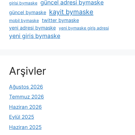
güncel adresi bymaske
girisi bymaske
kayit bymaske
güncel bymaske
twitter bymaske
mobil bymaske
yeni adresi bymaske
yeni bymaske giriş adresi
yeni giris bymaske
Arşivler
Ağustos 2026
Temmuz 2026
Haziran 2026
Eylül 2025
Haziran 2025