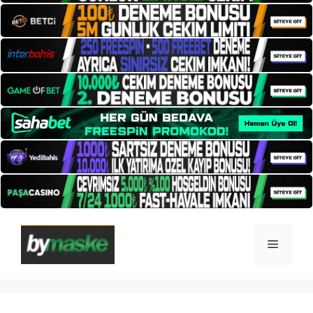
İçeriğe
atla
Menü