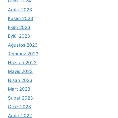
Ocak 2024
Aralık 2023
Kasım 2023
Ekim 2023
Eylül 2023
Ağustos 2023
Temmuz 2023
Haziran 2023
Mayıs 2023
Nisan 2023
Mart 2023
Şubat 2023
Ocak 2023
Aralık 2022