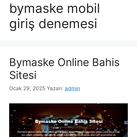
bymaske mobil
giriş denemesi
Bymaske Online Bahis
Sitesi
Ocak 29, 2025
Yazarı:
admin