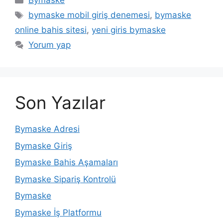
Bymaske
Etiketler
bymaske mobil giriş denemesi
,
bymaske
online bahis sitesi
,
yeni giris bymaske
Yorum yap
Son Yazılar
Bymaske Adresi
Bymaske Giriş
Bymaske Bahis Aşamaları
Bymaske Sipariş Kontrolü
Bymaske
Bymaske İş Platformu