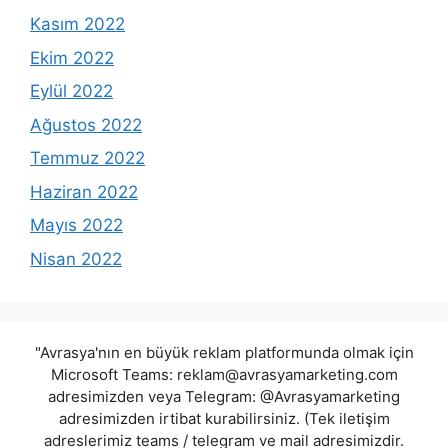
Kasım 2022
Ekim 2022
Eylül 2022
Ağustos 2022
Temmuz 2022
Haziran 2022
Mayıs 2022
Nisan 2022
"Avrasya'nın en büyük reklam platformunda olmak için
Microsoft Teams:
reklam@avrasyamarketing.com
adresimizden veya Telegram: @Avrasyamarketing
adresimizden irtibat kurabilirsiniz. (Tek iletişim
adreslerimiz teams / telegram ve mail adresimizdir.