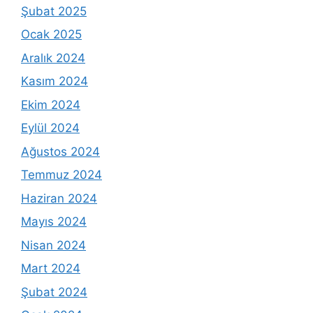
Şubat 2025
Ocak 2025
Aralık 2024
Kasım 2024
Ekim 2024
Eylül 2024
Ağustos 2024
Temmuz 2024
Haziran 2024
Mayıs 2024
Nisan 2024
Mart 2024
Şubat 2024