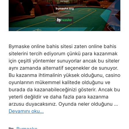
Bymaske online bahis sitesi zaten online bahis
sitelerini tercih ediyorum çünkü para kazanmak
için çeşitli yöntemler sunuyorlar ancak bu siteler
aynı zamanda alternatif seçenekler de sunuyor.
Bu kazanma ihtimalinin yüksek olduğunu, casino
oyunlarının mükemmel kalitede olduğunu ve
burada da kazanabileceğinizi gösterir. Ancak bu
yeterli değildir ve daha fazla para kazanma
arzusu duyacaksınız. Oyunda neler olduğunu …
Devamını oku…
Kategoriler