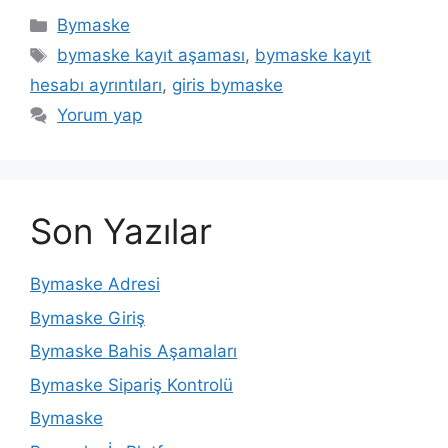
Kategoriler
Bymaske
Etiketler
bymaske kayıt aşaması
,
bymaske kayıt
hesabı ayrıntıları
,
giris bymaske
Yorum yap
Son Yazılar
Bymaske Adresi
Bymaske Giriş
Bymaske Bahis Aşamaları
Bymaske Sipariş Kontrolü
Bymaske