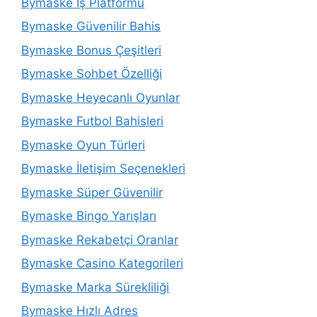
Bymaske İş Platformu
Bymaske Güvenilir Bahis
Bymaske Bonus Çeşitleri
Bymaske Sohbet Özelliği
Bymaske Heyecanlı Oyunlar
Bymaske Futbol Bahisleri
Bymaske Oyun Türleri
Bymaske İletişim Seçenekleri
Bymaske Süper Güvenilir
Bymaske Bingo Yarışları
Bymaske Rekabetçi Oranlar
Bymaske Casino Kategorileri
Bymaske Marka Sürekliliği
Bymaske Hızlı Adres