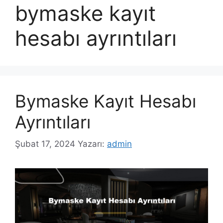
bymaske kayıt
hesabı ayrıntıları
Bymaske Kayıt Hesabı
Ayrıntıları
Şubat 17, 2024
Yazarı:
admin