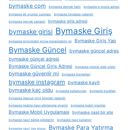
bymaske com
bymaske destek hattı
bymaske e-posta adresi
bymaske ek oyunlar sunması
bymaske faydaları nelerdir
bymaske giris adresi
bymaske gerçek zamanlı
Bymaske Giriş
bymaske girisi
Bymaske Giriş Yap
bymaske giriş/mobil girişe güvenilebilir mi
Bymaske Güncel
bymaske güncel adres
bymaske güncel adresi
Bymaske Güncel Giriş Adresi
bymaske güncel web sitesi
bymaske güvenlir mi
bymaske hizmetleri
bymaske instagram
bymaske kayit
bymaske kaç oldu
bymaske kullanıcıları
bymaske kuralları
bymaske mevcut giriş bilgileri nelerdir
bymaske mobile nasıl etkileşime girerim
bymaske mobil i̇şlemler
Bymaske Mobil Uygulaması
bymaske nasil bir site
bymaske nasıl belge gönderilir
bymaske nasıl kullanılır
Bymaske Para Yatırma
bymaske nasıl üye olunur