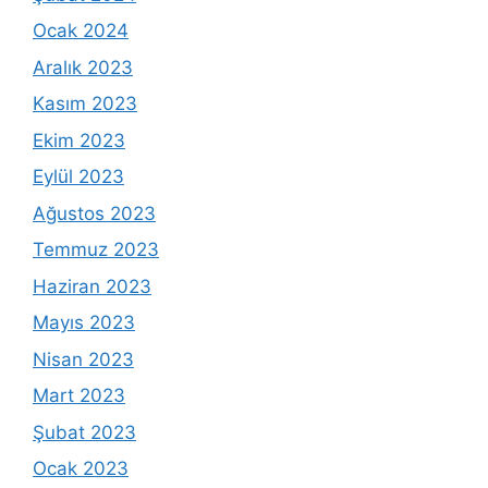
Ocak 2024
Aralık 2023
Kasım 2023
Ekim 2023
Eylül 2023
Ağustos 2023
Temmuz 2023
Haziran 2023
Mayıs 2023
Nisan 2023
Mart 2023
Şubat 2023
Ocak 2023