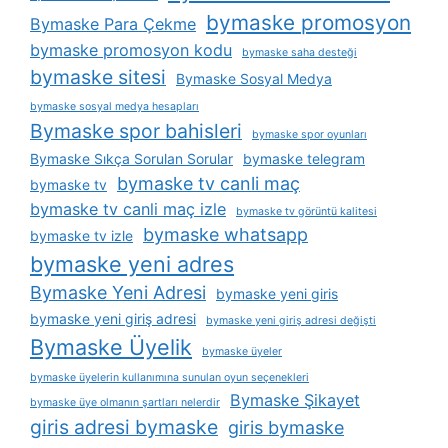
bymaske promosyon
Bymaske Para Çekme
bymaske promosyon kodu
bymaske saha desteği
bymaske sitesi
Bymaske Sosyal Medya
bymaske sosyal medya hesapları
Bymaske spor bahisleri
bymaske spor oyunları
Bymaske Sıkça Sorulan Sorular
bymaske telegram
bymaske tv canli maç
bymaske tv
bymaske tv canli maç izle
bymaske tv görüntü kalitesi
bymaske whatsapp
bymaske tv izle
bymaske yeni adres
Bymaske Yeni Adresi
bymaske yeni giris
bymaske yeni giriş adresi
bymaske yeni giriş adresi değişti
Bymaske Üyelik
bymaske üyeler
bymaske üyelerin kullanımına sunulan oyun seçenekleri
Bymaske Şikayet
bymaske üye olmanın şartları nelerdir
giris adresi bymaske
giris bymaske