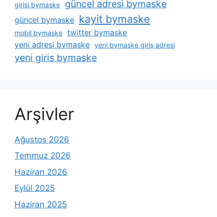
güncel adresi bymaske
girisi bymaske
kayit bymaske
güncel bymaske
twitter bymaske
mobil bymaske
yeni adresi bymaske
yeni bymaske giriş adresi
yeni giris bymaske
Arşivler
Ağustos 2026
Temmuz 2026
Haziran 2026
Eylül 2025
Haziran 2025