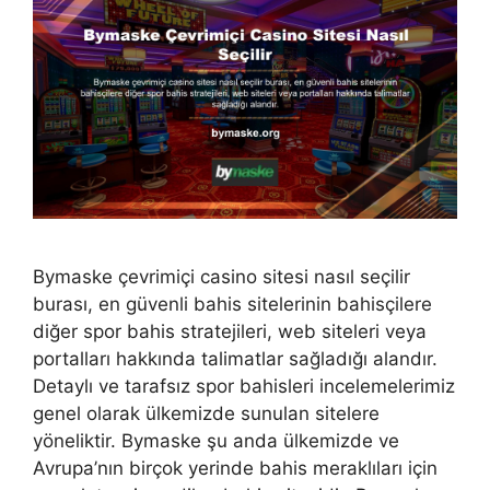
Bymaske çevrimiçi casino sitesi nasıl seçilir
burası, en güvenli bahis sitelerinin bahisçilere
diğer spor bahis stratejileri, web siteleri veya
portalları hakkında talimatlar sağladığı alandır.
Detaylı ve tarafsız spor bahisleri incelemelerimiz
genel olarak ülkemizde sunulan sitelere
yöneliktir. Bymaske şu anda ülkemizde ve
Avrupa’nın birçok yerinde bahis meraklıları için