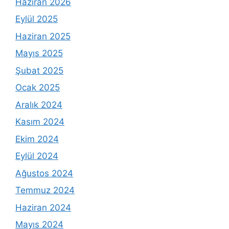
Haziran 2026
Eylül 2025
Haziran 2025
Mayıs 2025
Şubat 2025
Ocak 2025
Aralık 2024
Kasım 2024
Ekim 2024
Eylül 2024
Ağustos 2024
Temmuz 2024
Haziran 2024
Mayıs 2024