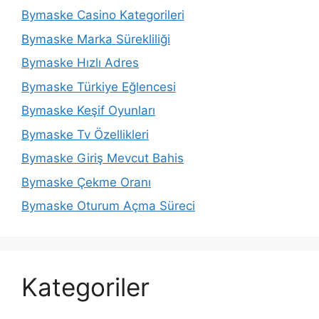
Bymaske Casino Kategorileri
Bymaske Marka Sürekliliği
Bymaske Hızlı Adres
Bymaske Türkiye Eğlencesi
Bymaske Keşif Oyunları
Bymaske Tv Özellikleri
Bymaske Giriş Mevcut Bahis
Bymaske Çekme Oranı
Bymaske Oturum Açma Süreci
Kategoriler