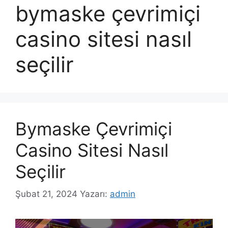
bymaske çevrimiçi
casino sitesi nasıl
seçilir
Bymaske Çevrimiçi
Casino Sitesi Nasıl
Seçilir
Şubat 21, 2024
Yazarı:
admin