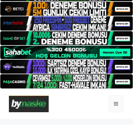
İçeriğe
atla
Menü