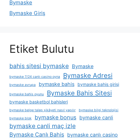
Bymaske
Bymaske Giriş
Etiket Bulutu
bahis sitesi bymaske
Bymaske
Bymaske Adresi
bymaske 7/24 canlı casino oyna
bymaske bahis
bymaske bahis girişi
bymaske avrupa
Bymaske Bahis Sitesi
bymaske bahis oyunu
bymaske basketbol bahisleri
bymaske belge talep şikâyeti nasıl yapılır
bymaske bilgi teknolojisi
bymaske bonus
bymaske canli
bymaske blok
bymaske canli maç izle
Bymaske Canlı Bahis
bymaske canlı casino