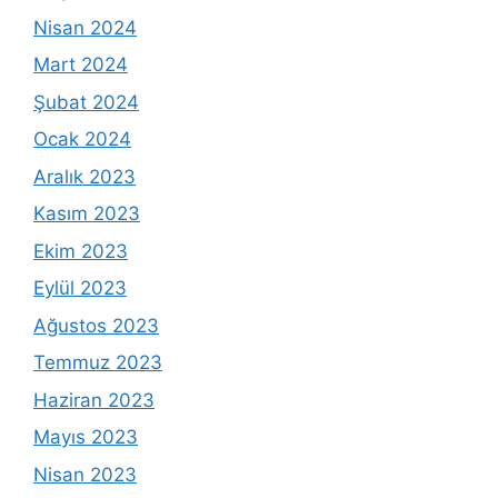
Nisan 2024
Mart 2024
Şubat 2024
Ocak 2024
Aralık 2023
Kasım 2023
Ekim 2023
Eylül 2023
Ağustos 2023
Temmuz 2023
Haziran 2023
Mayıs 2023
Nisan 2023