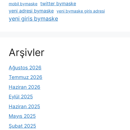
twitter bymaske
mobil bymaske
yeni adresi bymaske
yeni bymaske giriş adresi
yeni giris bymaske
Arşivler
Ağustos 2026
Temmuz 2026
Haziran 2026
Eylül 2025
Haziran 2025
Mayıs 2025
Şubat 2025