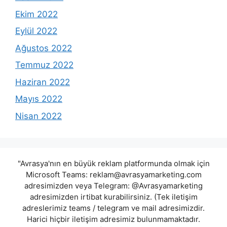
Ekim 2022
Eylül 2022
Ağustos 2022
Temmuz 2022
Haziran 2022
Mayıs 2022
Nisan 2022
"Avrasya'nın en büyük reklam platformunda olmak için
Microsoft Teams:
reklam@avrasyamarketing.com
adresimizden veya Telegram: @Avrasyamarketing
adresimizden irtibat kurabilirsiniz. (Tek iletişim
adreslerimiz teams / telegram ve mail adresimizdir.
Harici hiçbir iletişim adresimiz bulunmamaktadır.