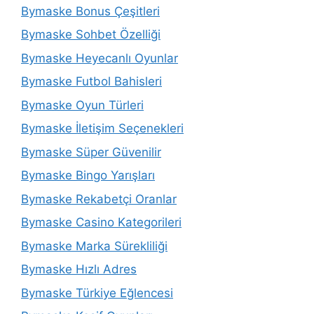
Bymaske Bonus Çeşitleri
Bymaske Sohbet Özelliği
Bymaske Heyecanlı Oyunlar
Bymaske Futbol Bahisleri
Bymaske Oyun Türleri
Bymaske İletişim Seçenekleri
Bymaske Süper Güvenilir
Bymaske Bingo Yarışları
Bymaske Rekabetçi Oranlar
Bymaske Casino Kategorileri
Bymaske Marka Sürekliliği
Bymaske Hızlı Adres
Bymaske Türkiye Eğlencesi