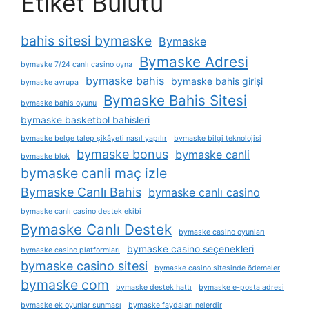
Etiket Bulutu
bahis sitesi bymaske
Bymaske
Bymaske Adresi
bymaske 7/24 canlı casino oyna
bymaske bahis
bymaske bahis girişi
bymaske avrupa
Bymaske Bahis Sitesi
bymaske bahis oyunu
bymaske basketbol bahisleri
bymaske belge talep şikâyeti nasıl yapılır
bymaske bilgi teknolojisi
bymaske bonus
bymaske canli
bymaske blok
bymaske canli maç izle
Bymaske Canlı Bahis
bymaske canlı casino
bymaske canlı casino destek ekibi
Bymaske Canlı Destek
bymaske casino oyunları
bymaske casino seçenekleri
bymaske casino platformları
bymaske casino sitesi
bymaske casino sitesinde ödemeler
bymaske com
bymaske destek hattı
bymaske e-posta adresi
bymaske ek oyunlar sunması
bymaske faydaları nelerdir