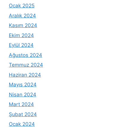
Ocak 2025
Aralık 2024
Kasım 2024
Ekim 2024
Eylül 2024
Ağustos 2024
Temmuz 2024
Haziran 2024
Mayıs 2024
Nisan 2024
Mart 2024
Şubat 2024
Ocak 2024