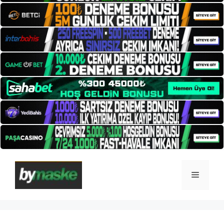
İçeriğe
atla
Menü