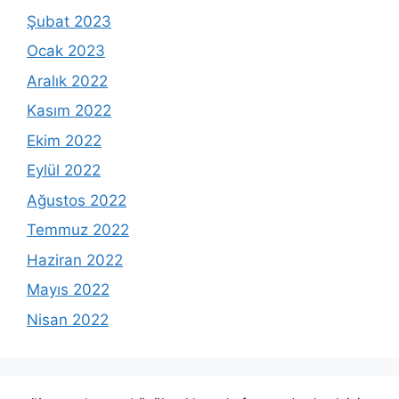
Şubat 2023
Ocak 2023
Aralık 2022
Kasım 2022
Ekim 2022
Eylül 2022
Ağustos 2022
Temmuz 2022
Haziran 2022
Mayıs 2022
Nisan 2022