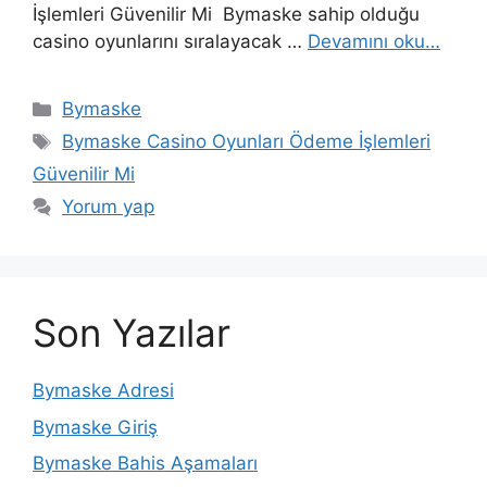
İşlemleri Güvenilir Mi Bymaske sahip olduğu
casino oyunlarını sıralayacak …
Devamını oku…
Kategoriler
Bymaske
Etiketler
Bymaske Casino Oyunları Ödeme İşlemleri
Güvenilir Mi
Yorum yap
Son Yazılar
Bymaske Adresi
Bymaske Giriş
Bymaske Bahis Aşamaları