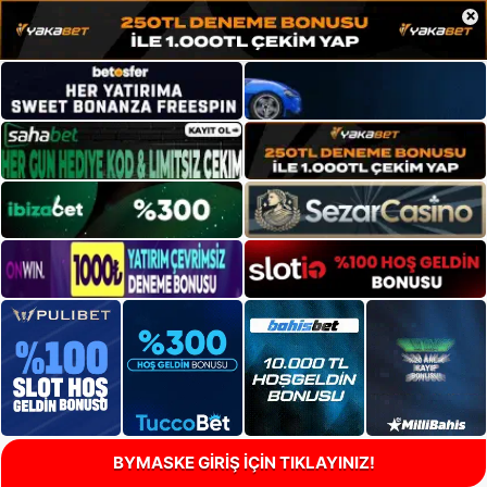
×
BYMASKE GİRİŞ İÇİN TIKLAYINIZ!