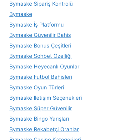
Bymaske Sipariş Kontrolü
Bymaske
Bymaske İş Platformu
Bymaske Güvenilir Bahis
Bymaske Bonus Çeşitleri
Bymaske Sohbet Özelliği
Bymaske Heyecanlı Oyunlar
Bymaske Futbol Bahisleri
Bymaske Oyun Türleri
Bymaske İletişim Seçenekleri
Bymaske Süper Güvenilir
Bymaske Bingo Yarışları
Bymaske Rekabetçi Oranlar
Bymaske Casino Kategorileri