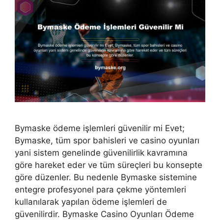
Bymaske ödeme işlemleri güvenilir mi Evet;
Bymaske, tüm spor bahisleri ve casino oyunları
yani sistem genelinde güvenilirlik kavramına
göre hareket eder ve tüm süreçleri bu konsepte
göre düzenler. Bu nedenle Bymaske sistemine
entegre profesyonel para çekme yöntemleri
kullanılarak yapılan ödeme işlemleri de
güvenilirdir. Bymaske Casino Oyunları Ödeme