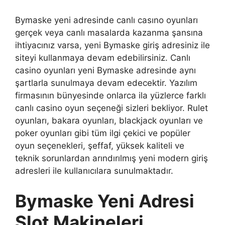
Bymaske yeni adresinde canlı casıno oyunları
gerçek veya canlı masalarda kazanma şansına
ihtiyacınız varsa, yeni Bymaske giriş adresiniz ile
siteyi kullanmaya devam edebilirsiniz. Canlı
casino oyunları yeni Bymaske adresinde aynı
şartlarla sunulmaya devam edecektir. Yazılım
firmasının bünyesinde onlarca ila yüzlerce farklı
canlı casino oyun seçeneği sizleri bekliyor. Rulet
oyunları, bakara oyunları, blackjack oyunları ve
poker oyunları gibi tüm ilgi çekici ve popüler
oyun seçenekleri, şeffaf, yüksek kaliteli ve
teknik sorunlardan arındırılmış yeni modern giriş
adresleri ile kullanıcılara sunulmaktadır.
Bymaske Yeni Adresi
Slot Makineleri