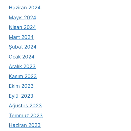
Haziran 2024
Mayıs 2024
Nisan 2024
Mart 2024
Şubat 2024
Ocak 2024
Aralık 2023
Kasım 2023
Ekim 2023
Eylül 2023
Ağustos 2023
Temmuz 2023
Haziran 2023