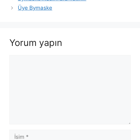
dolaşımı
Üye Bymaske
Yorum yapın
Yorum
İsim