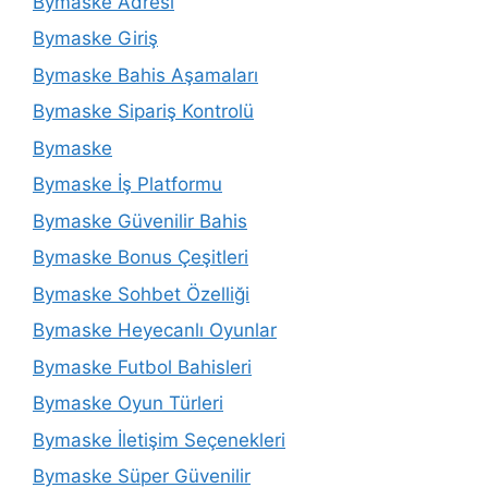
Bymaske Adresi
Bymaske Giriş
Bymaske Bahis Aşamaları
Bymaske Sipariş Kontrolü
Bymaske
Bymaske İş Platformu
Bymaske Güvenilir Bahis
Bymaske Bonus Çeşitleri
Bymaske Sohbet Özelliği
Bymaske Heyecanlı Oyunlar
Bymaske Futbol Bahisleri
Bymaske Oyun Türleri
Bymaske İletişim Seçenekleri
Bymaske Süper Güvenilir