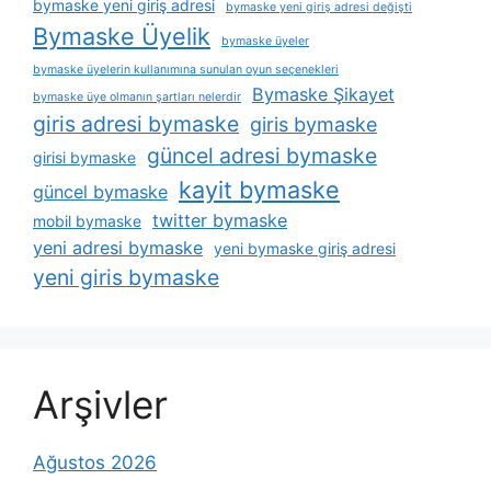
bymaske yeni giriş adresi
bymaske yeni giriş adresi değişti
Bymaske Üyelik
bymaske üyeler
bymaske üyelerin kullanımına sunulan oyun seçenekleri
Bymaske Şikayet
bymaske üye olmanın şartları nelerdir
giris adresi bymaske
giris bymaske
güncel adresi bymaske
girisi bymaske
kayit bymaske
güncel bymaske
twitter bymaske
mobil bymaske
yeni adresi bymaske
yeni bymaske giriş adresi
yeni giris bymaske
Arşivler
Ağustos 2026