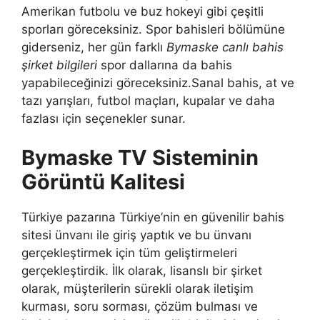
Amerikan futbolu ve buz hokeyi gibi çeşitli
sporları göreceksiniz. Spor bahisleri bölümüne
giderseniz, her gün farklı
Bymaske canlı bahis
şirket bilgileri
spor dallarına da bahis
yapabileceğinizi göreceksiniz.Sanal bahis, at ve
tazı yarışları, futbol maçları, kupalar ve daha
fazlası için seçenekler sunar.
Bymaske TV Sisteminin
Görüntü Kalitesi
Türkiye pazarına Türkiye’nin en güvenilir bahis
sitesi ünvanı ile giriş yaptık ve bu ünvanı
gerçekleştirmek için tüm geliştirmeleri
gerçekleştirdik. İlk olarak, lisanslı bir şirket
olarak, müşterilerin sürekli olarak iletişim
kurması, soru sorması, çözüm bulması ve