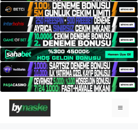
İçeriğe
atla
Menü