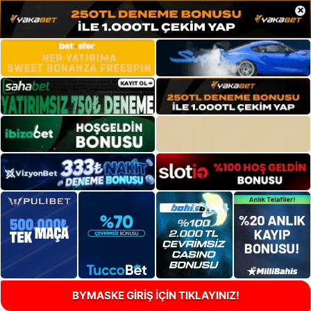
×
BYMASKE GİRİŞ İÇİN TIKLAYINIZ!