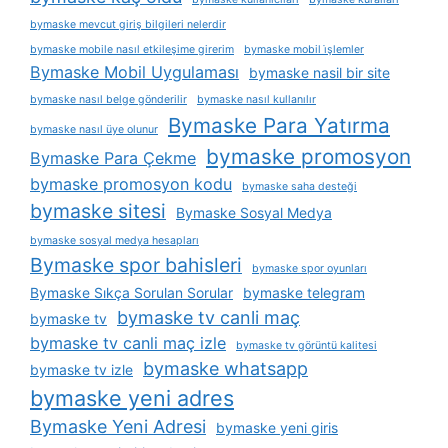
bymaske mevcut giriş bilgileri nelerdir
bymaske mobile nasıl etkileşime girerim
bymaske mobil i̇şlemler
Bymaske Mobil Uygulaması
bymaske nasil bir site
bymaske nasıl belge gönderilir
bymaske nasıl kullanılır
Bymaske Para Yatırma
bymaske nasıl üye olunur
bymaske promosyon
Bymaske Para Çekme
bymaske promosyon kodu
bymaske saha desteği
bymaske sitesi
Bymaske Sosyal Medya
bymaske sosyal medya hesapları
Bymaske spor bahisleri
bymaske spor oyunları
Bymaske Sıkça Sorulan Sorular
bymaske telegram
bymaske tv canli maç
bymaske tv
bymaske tv canli maç izle
bymaske tv görüntü kalitesi
bymaske whatsapp
bymaske tv izle
bymaske yeni adres
Bymaske Yeni Adresi
bymaske yeni giris