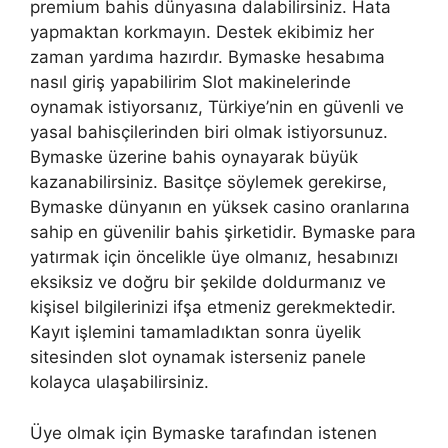
premium bahis dünyasına dalabilirsiniz. Hata
yapmaktan korkmayın. Destek ekibimiz her
zaman yardıma hazırdır. Bymaske hesabıma
nasıl giriş yapabilirim Slot makinelerinde
oynamak istiyorsanız, Türkiye’nin en güvenli ve
yasal bahisçilerinden biri olmak istiyorsunuz.
Bymaske üzerine bahis oynayarak büyük
kazanabilirsiniz. Basitçe söylemek gerekirse,
Bymaske dünyanın en yüksek casino oranlarına
sahip en güvenilir bahis şirketidir. Bymaske para
yatırmak için öncelikle üye olmanız, hesabınızı
eksiksiz ve doğru bir şekilde doldurmanız ve
kişisel bilgilerinizi ifşa etmeniz gerekmektedir.
Kayıt işlemini tamamladıktan sonra üyelik
sitesinden slot oynamak isterseniz panele
kolayca ulaşabilirsiniz.
Üye olmak için Bymaske tarafından istenen