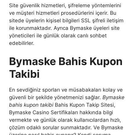
Site güvenlik hizmetleri, şifreleme yöntemlerini
ve müşteri hizmetleri prosedürlerini içerir. Bu
sitede üyelerin kişisel bilgileri SSL şifreli iletişim
ile korunmaktadır. Ayrıca Bymaske üyeleri site
yöneticileri ile günlük olarak canlı sohbet
edebilirler.
Bymaske Bahis Kupon
Takibi
En sevdiğiniz sporları ve müsabakaları kolay ve
güvenli bir şekilde yönetmenizi sağlar.
Bymaske
bahis kupon takibi
Bahis Kupon Takip Sitesi,
Bymaske Casino Sertifikaları hakkında bilgi
vermekte ve günlük olarak kullanıcılardan hızlı,
çözüm odaklı sorular sunmaktadır. Ve Bymaske
üzerine nasıl bahis oynanır? Kendi soruma