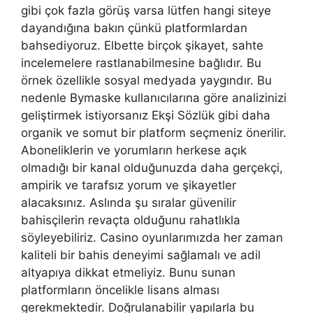
gibi çok fazla görüş varsa lütfen hangi siteye
dayandığına bakın çünkü platformlardan
bahsediyoruz. Elbette birçok şikayet, sahte
incelemelere rastlanabilmesine bağlıdır. Bu
örnek özellikle sosyal medyada yaygındır. Bu
nedenle Bymaske kullanıcılarına göre analizinizi
geliştirmek istiyorsanız Ekşi Sözlük gibi daha
organik ve somut bir platform seçmeniz önerilir.
Aboneliklerin ve yorumların herkese açık
olmadığı bir kanal olduğunuzda daha gerçekçi,
ampirik ve tarafsız yorum ve şikayetler
alacaksınız. Aslında şu sıralar güvenilir
bahisçilerin revaçta olduğunu rahatlıkla
söyleyebiliriz. Casino oyunlarımızda her zaman
kaliteli bir bahis deneyimi sağlamalı ve adil
altyapıya dikkat etmeliyiz. Bunu sunan
platformların öncelikle lisans alması
gerekmektedir. Doğrulanabilir yapılarla bu