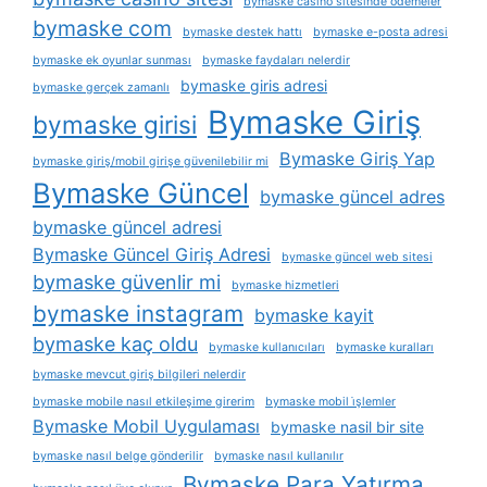
bymaske casino sitesinde ödemeler
bymaske com
bymaske destek hattı
bymaske e-posta adresi
bymaske ek oyunlar sunması
bymaske faydaları nelerdir
bymaske giris adresi
bymaske gerçek zamanlı
Bymaske Giriş
bymaske girisi
Bymaske Giriş Yap
bymaske giriş/mobil girişe güvenilebilir mi
Bymaske Güncel
bymaske güncel adres
bymaske güncel adresi
Bymaske Güncel Giriş Adresi
bymaske güncel web sitesi
bymaske güvenlir mi
bymaske hizmetleri
bymaske instagram
bymaske kayit
bymaske kaç oldu
bymaske kullanıcıları
bymaske kuralları
bymaske mevcut giriş bilgileri nelerdir
bymaske mobile nasıl etkileşime girerim
bymaske mobil i̇şlemler
Bymaske Mobil Uygulaması
bymaske nasil bir site
bymaske nasıl belge gönderilir
bymaske nasıl kullanılır
Bymaske Para Yatırma