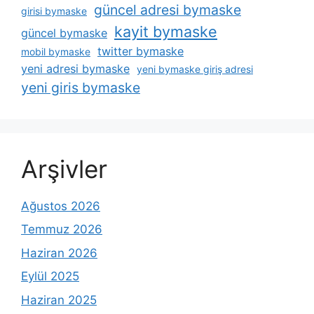
güncel adresi bymaske
girisi bymaske
kayit bymaske
güncel bymaske
twitter bymaske
mobil bymaske
yeni adresi bymaske
yeni bymaske giriş adresi
yeni giris bymaske
Arşivler
Ağustos 2026
Temmuz 2026
Haziran 2026
Eylül 2025
Haziran 2025