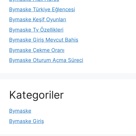
Bymaske Türkiye Eğlencesi
Bymaske Keşif Oyunları
Bymaske Tv Özellikleri
Bymaske Giriş Mevcut Bahis
Bymaske Çekme Oranı
Bymaske Oturum Açma Süreci
Kategoriler
Bymaske
Bymaske Giriş