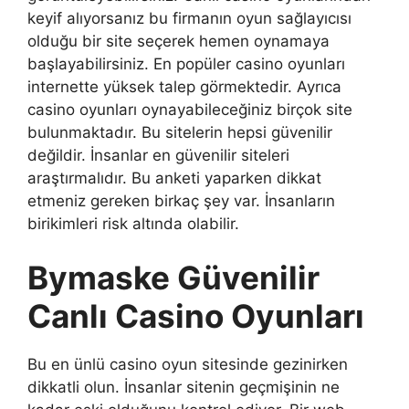
keyif alıyorsanız bu firmanın oyun sağlayıcısı
olduğu bir site seçerek hemen oynamaya
başlayabilirsiniz. En popüler casino oyunları
internette yüksek talep görmektedir. Ayrıca
casino oyunları oynayabileceğiniz birçok site
bulunmaktadır. Bu sitelerin hepsi güvenilir
değildir. İnsanlar en güvenilir siteleri
araştırmalıdır. Bu anketi yaparken dikkat
etmeniz gereken birkaç şey var. İnsanların
birikimleri risk altında olabilir.
Bymaske Güvenilir
Canlı Casino Oyunları
Bu en ünlü casino oyun sitesinde gezinirken
dikkatli olun. İnsanlar sitenin geçmişinin ne