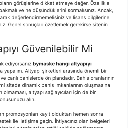
ıcıların görüşlerine dikkat etmeye değer. Özellikle
 bakmalı ve ne düşündüklerini sormalısınız. Ancak,
olarak değerlendirmemelisiniz ve lisans bilgilerine
niz. Genel sonuçları özetlemek gerekirse sitenin
ıyı Güvenilebilir Mi
rak ediyorsanız
bymaske hangi altyapıyı
 yapalım. Altyapı şirketleri arasında önemli bir
ve canlı bahislerde ön plandadır. Bahis oranlarının
nemi sitede dinamik bahis imkanlarının oluşmasına
olmaması, altyapı sağlayıcıları için de bir
bonusunuzu alın.
olan promosyonları kayıt olduktan hemen sonra
stek ile iletişime geçin. İhtiyacınız olan belgeleri