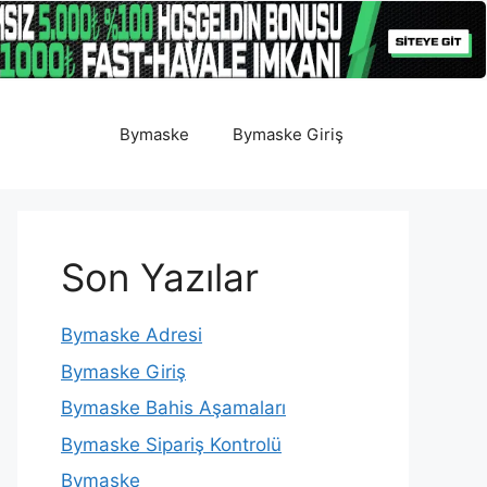
Bymaske
Bymaske Giriş
Son Yazılar
Bymaske Adresi
Bymaske Giriş
Bymaske Bahis Aşamaları
Bymaske Sipariş Kontrolü
Bymaske