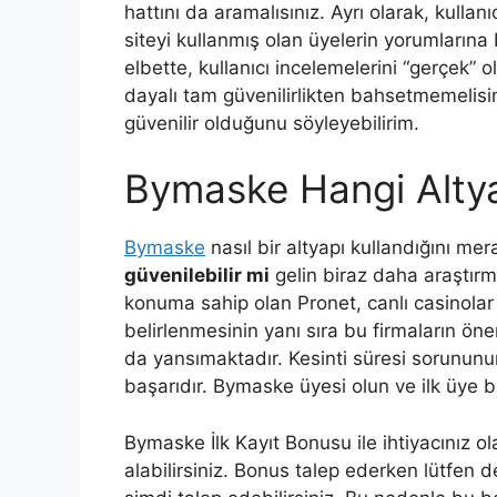
hattını da aramalısınız. Ayrı olarak, kullan
siteyi kullanmış olan üyelerin yorumlarına
elbette, kullanıcı incelemelerini “gerçek” 
dayalı tam güvenilirlikten bahsetmemelisi
güvenilir olduğunu söyleyebilirim.
Bymaske Hangi Altyap
Bymaske
nasıl bir altyapı kullandığını me
güvenilebilir mi
gelin biraz daha araştırma
konuma sahip olan Pronet, canlı casinolar 
belirlenmesinin yanı sıra bu firmaların ö
da yansımaktadır. Kesinti süresi sorununun 
başarıdır. Bymaske üyesi olun ve ilk üye 
Bymaske İlk Kayıt Bonusu ile ihtiyacınız 
alabilirsiniz. Bonus talep ederken lütfen de