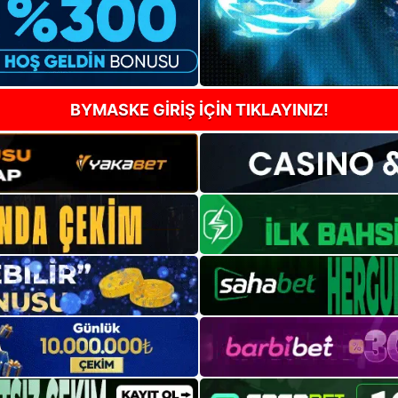
BYMASKE GİRİŞ İÇİN TIKLAYINIZ!