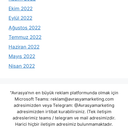
Ekim 2022
Eylül 2022
Ağustos 2022
Temmuz 2022
Haziran 2022
Mayıs 2022
Nisan 2022
"Avrasya'nın en büyük reklam platformunda olmak için
Microsoft Teams:
reklam@avrasyamarketing.com
adresimizden veya Telegram: @Avrasyamarketing
adresimizden irtibat kurabilirsiniz. (Tek iletişim
adreslerimiz teams / telegram ve mail adresimizdir.
Harici hiçbir iletişim adresimiz bulunmamaktadır.