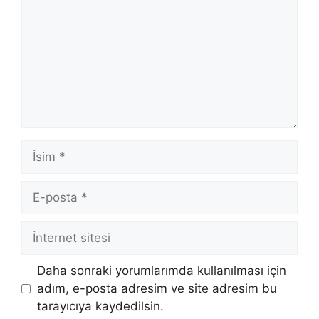
İsim
E-
posta
İnternet
sitesi
Daha sonraki yorumlarımda kullanılması için
adım, e-posta adresim ve site adresim bu
tarayıcıya kaydedilsin.