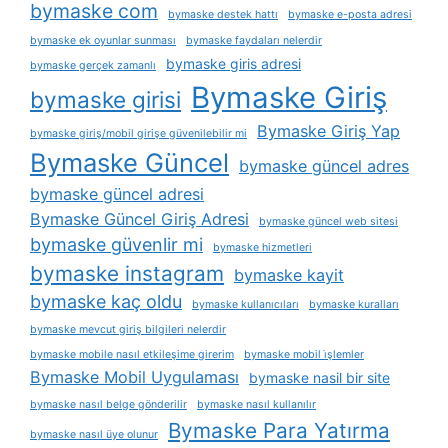
bymaske com
bymaske destek hattı
bymaske e-posta adresi
bymaske ek oyunlar sunması
bymaske faydaları nelerdir
bymaske giris adresi
bymaske gerçek zamanlı
Bymaske Giriş
bymaske girisi
Bymaske Giriş Yap
bymaske giriş/mobil girişe güvenilebilir mi
Bymaske Güncel
bymaske güncel adres
bymaske güncel adresi
Bymaske Güncel Giriş Adresi
bymaske güncel web sitesi
bymaske güvenlir mi
bymaske hizmetleri
bymaske instagram
bymaske kayit
bymaske kaç oldu
bymaske kullanıcıları
bymaske kuralları
bymaske mevcut giriş bilgileri nelerdir
bymaske mobile nasıl etkileşime girerim
bymaske mobil i̇şlemler
Bymaske Mobil Uygulaması
bymaske nasil bir site
bymaske nasıl belge gönderilir
bymaske nasıl kullanılır
Bymaske Para Yatırma
bymaske nasıl üye olunur