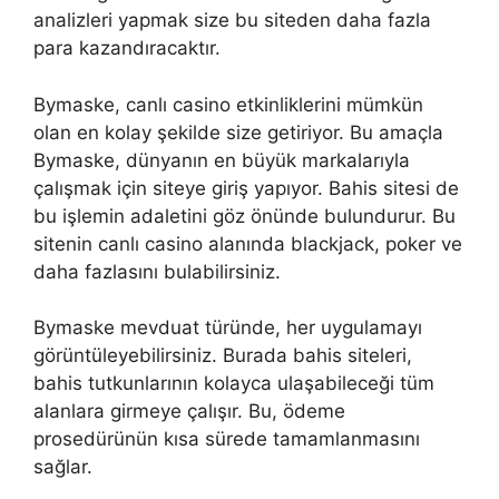
analizleri yapmak size bu siteden daha fazla
para kazandıracaktır.
Bymaske, canlı casino etkinliklerini mümkün
olan en kolay şekilde size getiriyor. Bu amaçla
Bymaske, dünyanın en büyük markalarıyla
çalışmak için siteye giriş yapıyor. Bahis sitesi de
bu işlemin adaletini göz önünde bulundurur. Bu
sitenin canlı casino alanında blackjack, poker ve
daha fazlasını bulabilirsiniz.
Bymaske mevduat türünde, her uygulamayı
görüntüleyebilirsiniz. Burada bahis siteleri,
bahis tutkunlarının kolayca ulaşabileceği tüm
alanlara girmeye çalışır. Bu, ödeme
prosedürünün kısa sürede tamamlanmasını
sağlar.