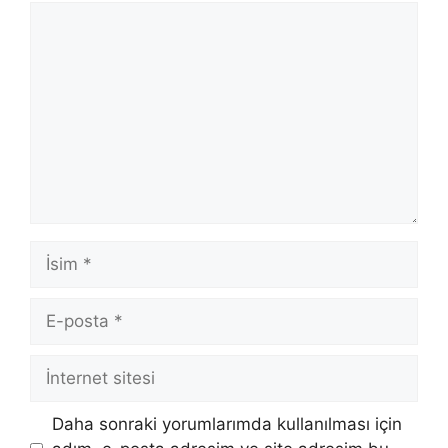
Yorum
İsim
E-
posta
İnternet
sitesi
Daha sonraki yorumlarımda kullanılması için