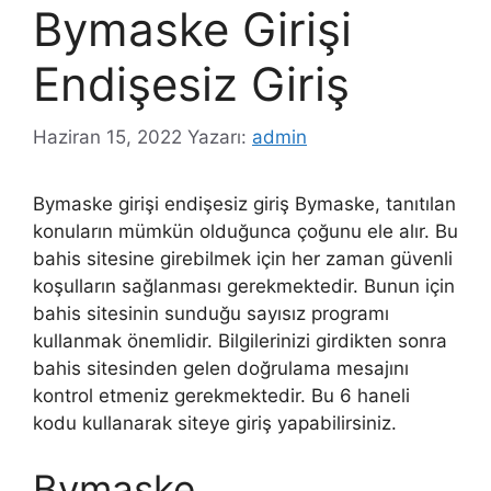
Bymaske Girişi
Endişesiz Giriş
Haziran 15, 2022
Yazarı:
admin
Bymaske girişi endişesiz giriş Bymaske, tanıtılan
konuların mümkün olduğunca çoğunu ele alır. Bu
bahis sitesine girebilmek için her zaman güvenli
koşulların sağlanması gerekmektedir. Bunun için
bahis sitesinin sunduğu sayısız programı
kullanmak önemlidir. Bilgilerinizi girdikten sonra
bahis sitesinden gelen doğrulama mesajını
kontrol etmeniz gerekmektedir. Bu 6 haneli
kodu kullanarak siteye giriş yapabilirsiniz.
Bymaske