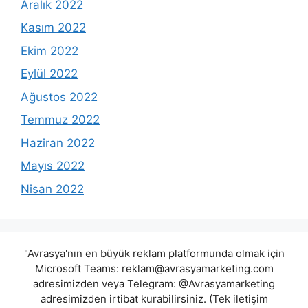
Aralık 2022
Kasım 2022
Ekim 2022
Eylül 2022
Ağustos 2022
Temmuz 2022
Haziran 2022
Mayıs 2022
Nisan 2022
"Avrasya'nın en büyük reklam platformunda olmak için
Microsoft Teams:
reklam@avrasyamarketing.com
adresimizden veya Telegram: @Avrasyamarketing
adresimizden irtibat kurabilirsiniz. (Tek iletişim