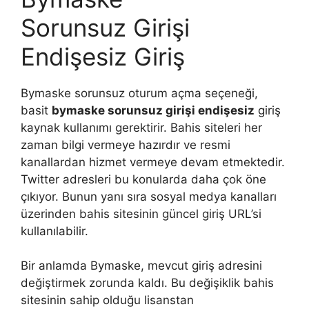
Sorunsuz Girişi
Endişesiz Giriş
Bymaske sorunsuz oturum açma seçeneği,
basit
bymaske sorunsuz girişi endişesiz
giriş
kaynak kullanımı gerektirir. Bahis siteleri her
zaman bilgi vermeye hazırdır ve resmi
kanallardan hizmet vermeye devam etmektedir.
Twitter adresleri bu konularda daha çok öne
çıkıyor. Bunun yanı sıra sosyal medya kanalları
üzerinden bahis sitesinin güncel giriş URL’si
kullanılabilir.
Bir anlamda Bymaske, mevcut giriş adresini
değiştirmek zorunda kaldı. Bu değişiklik bahis
sitesinin sahip olduğu lisanstan