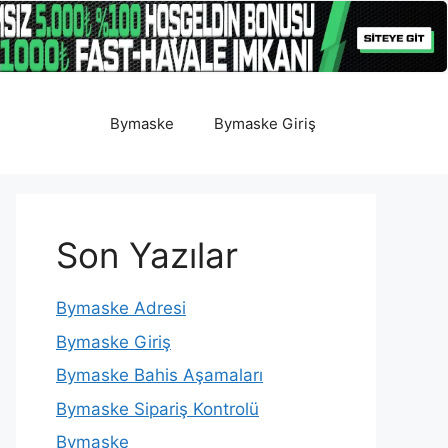
Bymaske
Bymaske Giriş
Son Yazılar
Bymaske Adresi
Bymaske Giriş
Bymaske Bahis Aşamaları
Bymaske Sipariş Kontrolü
Bymaske