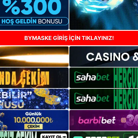
BYMASKE GİRİŞ İÇİN TIKLAYINIZ!