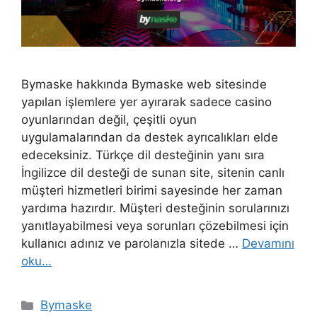
Bymaske hakkında Bymaske web sitesinde
yapılan işlemlere yer ayırarak sadece casino
oyunlarından değil, çeşitli oyun
uygulamalarından da destek ayrıcalıkları elde
edeceksiniz. Türkçe dil desteğinin yanı sıra
İngilizce dil desteği de sunan site, sitenin canlı
müşteri hizmetleri birimi sayesinde her zaman
yardıma hazırdır. Müşteri desteğinin sorularınızı
yanıtlayabilmesi veya sorunları çözebilmesi için
kullanıcı adınız ve parolanızla sitede …
Devamını
oku…
Kategoriler
Bymaske