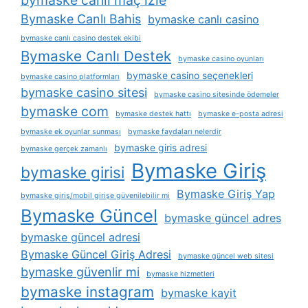
Bymaske Canlı Bahis
bymaske canlı casino
bymaske canlı casino destek ekibi
Bymaske Canlı Destek
bymaske casino oyunları
bymaske casino seçenekleri
bymaske casino platformları
bymaske casino sitesi
bymaske casino sitesinde ödemeler
bymaske com
bymaske destek hattı
bymaske e-posta adresi
bymaske ek oyunlar sunması
bymaske faydaları nelerdir
bymaske giris adresi
bymaske gerçek zamanlı
Bymaske Giriş
bymaske girisi
Bymaske Giriş Yap
bymaske giriş/mobil girişe güvenilebilir mi
Bymaske Güncel
bymaske güncel adres
bymaske güncel adresi
Bymaske Güncel Giriş Adresi
bymaske güncel web sitesi
bymaske güvenlir mi
bymaske hizmetleri
bymaske instagram
bymaske kayit