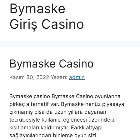
Bymaske
Giriş Casino
Bymaske Casino
Kasım 30, 2022
Yazarı:
admin
Bymaske casino Bymaske Casino oyunlarına
birkaç alternatif var. Bymaske henüz piyasaya
çıkmamış olsa da uzun yıllara dayanan
tecrübesiyle kullanıcı eğlencesi üzerindeki
kısıtlamaları kaldırmıştır. Farklı altyapı
sağlayıcılarından binlerce oyun sizi