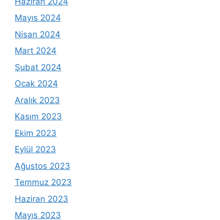
Haziran 2024
Mayıs 2024
Nisan 2024
Mart 2024
Şubat 2024
Ocak 2024
Aralık 2023
Kasım 2023
Ekim 2023
Eylül 2023
Ağustos 2023
Temmuz 2023
Haziran 2023
Mayıs 2023