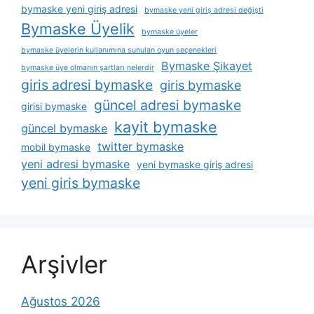
bymaske yeni giriş adresi
bymaske yeni giriş adresi değişti
Bymaske Üyelik
bymaske üyeler
bymaske üyelerin kullanımına sunulan oyun seçenekleri
Bymaske Şikayet
bymaske üye olmanın şartları nelerdir
giris adresi bymaske
giris bymaske
güncel adresi bymaske
girisi bymaske
kayit bymaske
güncel bymaske
twitter bymaske
mobil bymaske
yeni adresi bymaske
yeni bymaske giriş adresi
yeni giris bymaske
Arşivler
Ağustos 2026