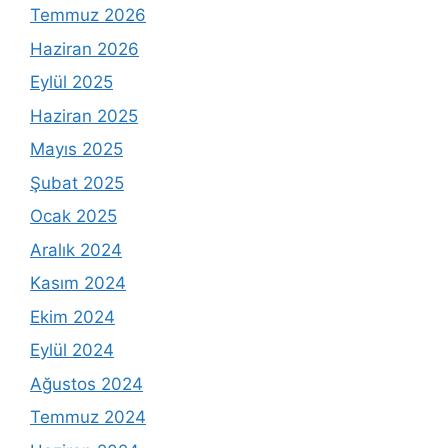
Temmuz 2026
Haziran 2026
Eylül 2025
Haziran 2025
Mayıs 2025
Şubat 2025
Ocak 2025
Aralık 2024
Kasım 2024
Ekim 2024
Eylül 2024
Ağustos 2024
Temmuz 2024