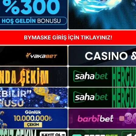
BYMASKE GİRİŞ İÇİN TIKLAYINIZ!