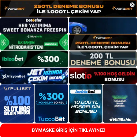
×
BYMASKE GİRİŞ İÇİN TIKLAYINIZ!