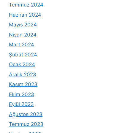
Temmuz 2024
Haziran 2024
Mayıs 2024
Nisan 2024
Mart 2024
Şubat 2024
Ocak 2024
Aralık 2023
Kasım 2023
Ekim 2023
Eylül 2023
Ağustos 2023
Temmuz 2023