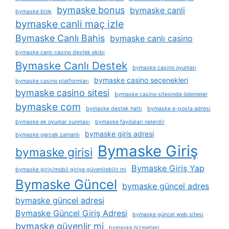
bymaske bonus
bymaske canli
bymaske blok
bymaske canli maç izle
Bymaske Canlı Bahis
bymaske canlı casino
bymaske canlı casino destek ekibi
Bymaske Canlı Destek
bymaske casino oyunları
bymaske casino seçenekleri
bymaske casino platformları
bymaske casino sitesi
bymaske casino sitesinde ödemeler
bymaske com
bymaske destek hattı
bymaske e-posta adresi
bymaske ek oyunlar sunması
bymaske faydaları nelerdir
bymaske giris adresi
bymaske gerçek zamanlı
Bymaske Giriş
bymaske girisi
Bymaske Giriş Yap
bymaske giriş/mobil girişe güvenilebilir mi
Bymaske Güncel
bymaske güncel adres
bymaske güncel adresi
Bymaske Güncel Giriş Adresi
bymaske güncel web sitesi
bymaske güvenlir mi
bymaske hizmetleri