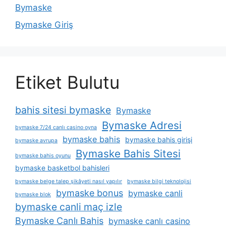
Bymaske
Bymaske Giriş
Etiket Bulutu
bahis sitesi bymaske
Bymaske
Bymaske Adresi
bymaske 7/24 canlı casino oyna
bymaske bahis
bymaske bahis girişi
bymaske avrupa
Bymaske Bahis Sitesi
bymaske bahis oyunu
bymaske basketbol bahisleri
bymaske belge talep şikâyeti nasıl yapılır
bymaske bilgi teknolojisi
bymaske bonus
bymaske canli
bymaske blok
bymaske canli maç izle
Bymaske Canlı Bahis
bymaske canlı casino