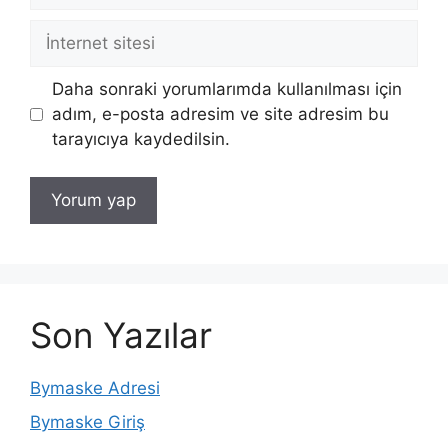
İnternet
sitesi
Daha sonraki yorumlarımda kullanılması için
adım, e-posta adresim ve site adresim bu
tarayıcıya kaydedilsin.
Son Yazılar
Bymaske Adresi
Bymaske Giriş