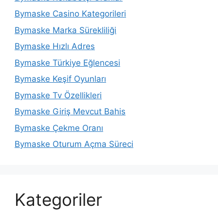
Bymaske Casino Kategorileri
Bymaske Marka Sürekliliği
Bymaske Hızlı Adres
Bymaske Türkiye Eğlencesi
Bymaske Keşif Oyunları
Bymaske Tv Özellikleri
Bymaske Giriş Mevcut Bahis
Bymaske Çekme Oranı
Bymaske Oturum Açma Süreci
Kategoriler