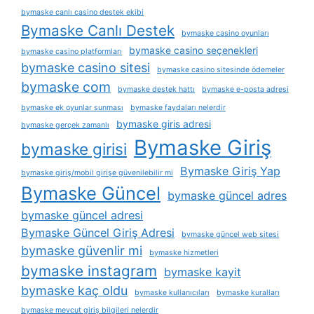
bymaske canlı casino destek ekibi
Bymaske Canlı Destek
bymaske casino oyunları
bymaske casino seçenekleri
bymaske casino platformları
bymaske casino sitesi
bymaske casino sitesinde ödemeler
bymaske com
bymaske destek hattı
bymaske e-posta adresi
bymaske ek oyunlar sunması
bymaske faydaları nelerdir
bymaske giris adresi
bymaske gerçek zamanlı
Bymaske Giriş
bymaske girisi
Bymaske Giriş Yap
bymaske giriş/mobil girişe güvenilebilir mi
Bymaske Güncel
bymaske güncel adres
bymaske güncel adresi
Bymaske Güncel Giriş Adresi
bymaske güncel web sitesi
bymaske güvenlir mi
bymaske hizmetleri
bymaske instagram
bymaske kayit
bymaske kaç oldu
bymaske kullanıcıları
bymaske kuralları
bymaske mevcut giriş bilgileri nelerdir