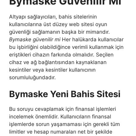
Bymaske Güvenilir Mi
Altyapı sağlayıcıları, bahis sitelerinin
kullanıcılarına üst düzey web sitesi oyun
güvenliği sağlamanın başka bir mimarıdır.
Bymaske güvenilir mi
Her halükarda kullanıcılar
bu işbirliğini olabildiğince verimli kullanmak için
eriştikleri cihazın farkında olmalıdır. Seçilen
cihaz ve ağ bağlantısından kaynaklanan
kesintiler veya kesintiler kullanıcının
sorumluluğundadır.
Bymaske Yeni Bahis Sitesi
Bu soruyu cevaplamak için finansal işlemleri
incelemek önemlidir. Kullanıcıların finansal
işlemlerde sorun yaşamaması için gerekli tüm
limitler ve hesap numaraları net bir şekilde