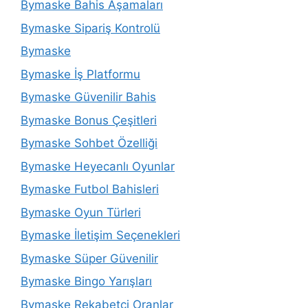
Bymaske Bahis Aşamaları
Bymaske Sipariş Kontrolü
Bymaske
Bymaske İş Platformu
Bymaske Güvenilir Bahis
Bymaske Bonus Çeşitleri
Bymaske Sohbet Özelliği
Bymaske Heyecanlı Oyunlar
Bymaske Futbol Bahisleri
Bymaske Oyun Türleri
Bymaske İletişim Seçenekleri
Bymaske Süper Güvenilir
Bymaske Bingo Yarışları
Bymaske Rekabetçi Oranlar