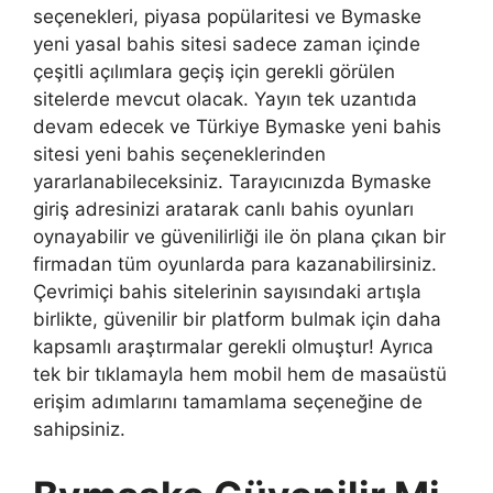
seçenekleri, piyasa popülaritesi ve Bymaske
yeni yasal bahis sitesi sadece zaman içinde
çeşitli açılımlara geçiş için gerekli görülen
sitelerde mevcut olacak. Yayın tek uzantıda
devam edecek ve Türkiye Bymaske yeni bahis
sitesi yeni bahis seçeneklerinden
yararlanabileceksiniz. Tarayıcınızda Bymaske
giriş adresinizi aratarak canlı bahis oyunları
oynayabilir ve güvenilirliği ile ön plana çıkan bir
firmadan tüm oyunlarda para kazanabilirsiniz.
Çevrimiçi bahis sitelerinin sayısındaki artışla
birlikte, güvenilir bir platform bulmak için daha
kapsamlı araştırmalar gerekli olmuştur! Ayrıca
tek bir tıklamayla hem mobil hem de masaüstü
erişim adımlarını tamamlama seçeneğine de
sahipsiniz.